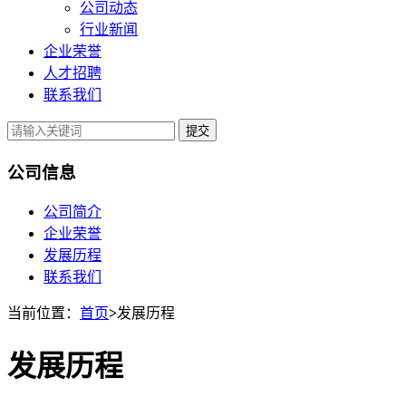
公司动态
行业新闻
企业荣誉
人才招聘
联系我们
提交
公司信息
公司简介
企业荣誉
发展历程
联系我们
当前位置：
首页
>
发展历程
发展历程