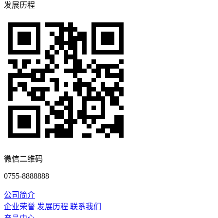
发展历程
微信二维码
0755-8888888
公司简介
企业荣誉
发展历程
联系我们