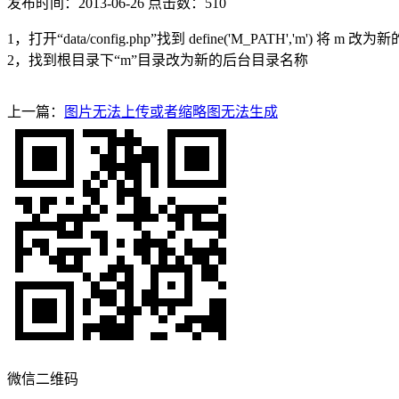
发布时间：2013-06-26 点击数：510
1，打开“data/config.php”找到 define('M_PATH','m') 将 
2，找到根目录下“m”目录改为新的后台目录名称
上一篇：
图片无法上传或者缩略图无法生成
微信二维码