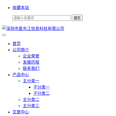
收藏本站
首页
公司简介
企业荣誉
发展历程
联系我们
产品中心
主分类一
子分类一
子分类二
主分类二
主分类三
文章中心