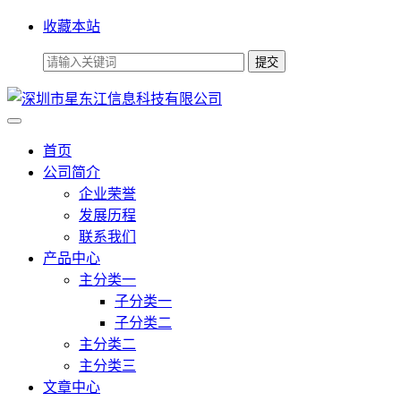
收藏本站
首页
公司简介
企业荣誉
发展历程
联系我们
产品中心
主分类一
子分类一
子分类二
主分类二
主分类三
文章中心